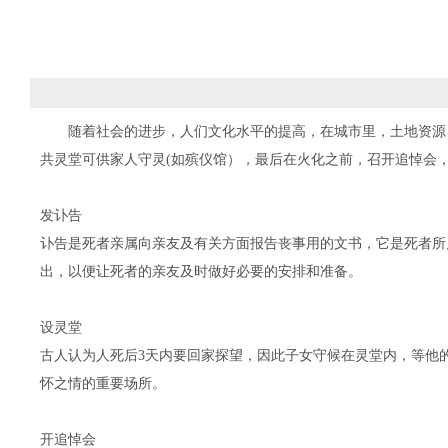
随着社会的进步，人们文化水平的提高，在城市里，土地资源
共灵堂可供家人守灵(如殡仪馆），最后在火化之前，召开追悼会
发讣告
讣告是死者亲属向亲友及有关方面报告丧事用的文书，它是死者所
出，以便让死者的亲友及时做好必要的安排和准备。
设灵堂
古人认为人死后3天内要回家探望，因此子女守候在灵堂内，等他
怀之情的重要场所。
开追悼会