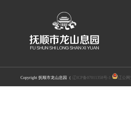
Copyright 抚顺市龙山息园（
辽ICP备07011358号-1
辽公网安备